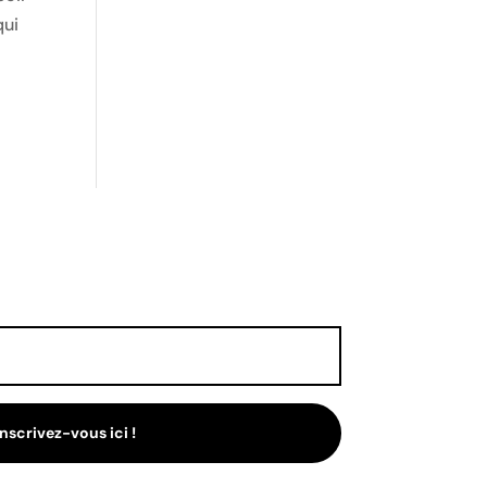
qui
Inscrivez-vous ici !