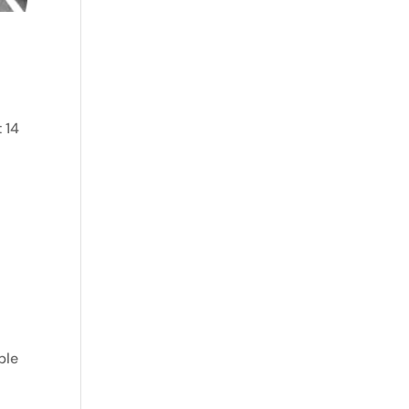
 14
ble