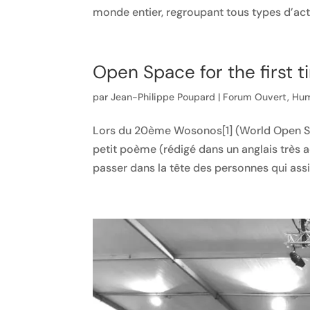
monde entier, regroupant tous types d’acti
Open Space for the first t
par
Jean-Philippe Poupard
|
Forum Ouvert
,
Hu
Lors du 20ème Wosonos[1] (World Open Spa
petit poème (rédigé dans un anglais très a
passer dans la tête des personnes qui assi