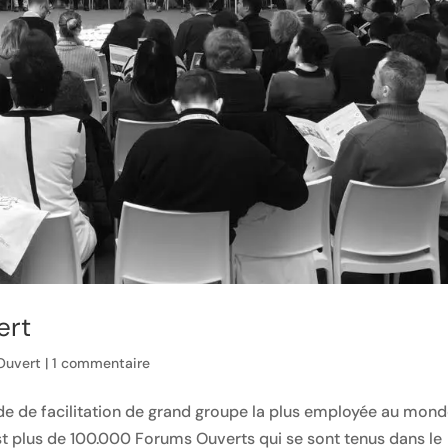
ert
Ouvert
|
1 commentaire
e de facilitation de grand groupe la plus employée au mond
st plus de 100.000 Forums Ouverts qui se sont tenus dans le