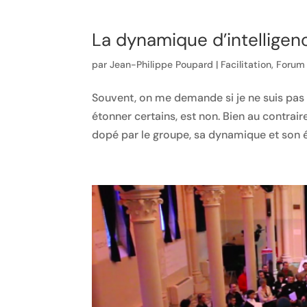
La dynamique d’intelligen
par
Jean-Philippe Poupard
|
Facilitation
,
Forum
Souvent, on me demande si je ne suis pas 
étonner certains, est non. Bien au contrai
dopé par le groupe, sa dynamique et son él