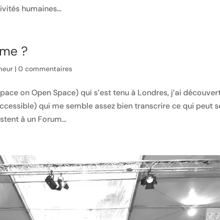
vités humaines...
ime ?
meur
|
0 commentaires
ce on Open Space) qui s’est tenu à Londres, j’ai découver
ccessible) qui me semble assez bien transcrire ce qui peut s
stent à un Forum...