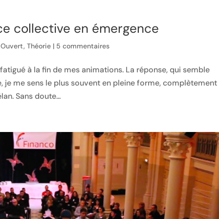
ce collective en émergence
 Ouvert
,
Théorie
|
5 commentaires
fatigué à la fin de mes animations. La réponse, qui semble
re, je me sens le plus souvent en pleine forme, complètement
an. Sans doute...