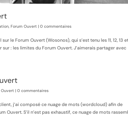
rt
ation
,
Forum Ouvert
|
0 commentaires
ur le Forum Ouvert (Wosonos), qui s’est tenu les 11, 12, 13 et
 sur : les limites du Forum Ouvert. J’aimerais partager avec
uvert
 Ouvert
|
0 commentaires
client, j’ai composé ce nuage de mots (wordcloud) afin de
um Ouvert. S’il n’est pas exhaustif, ce nuage de mots rassem