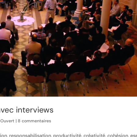
vec interviews
 Ouvert
|
8 commentaires
ion, responsabilisation, productivité, créativité, cohésion, es