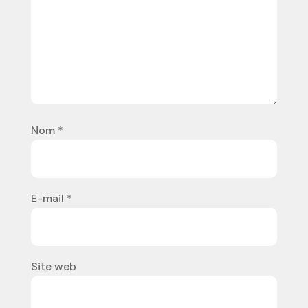
Nom
*
E-mail
*
Site web