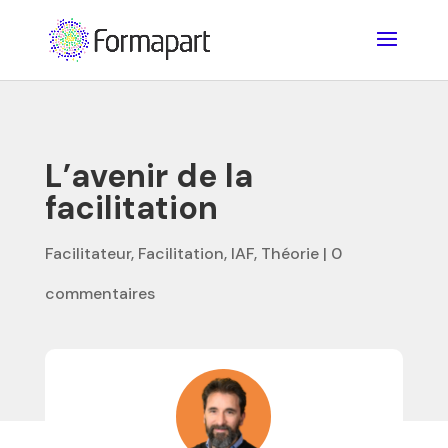
L’avenir de la
facilitation
Facilitateur
,
Facilitation
,
IAF
,
Théorie
|
0
commentaires