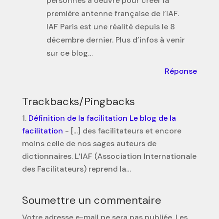
personnes a oeuvré pour créer la
première antenne française de l’IAF.
IAF Paris est une réalité depuis le 8
décembre dernier. Plus d’infos à venir
sur ce blog…
Réponse
Trackbacks/Pingbacks
Définition de la facilitation Le blog de la
facilitation
- [...] des facilitateurs et encore
moins celle de nos sages auteurs de
dictionnaires. L’IAF (Association Internationale
des Facilitateurs) reprend la…
Soumettre un commentaire
Votre adresse e-mail ne sera pas publiée.
Les