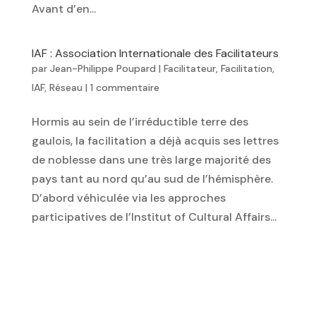
Avant d’en...
IAF : Association Internationale des Facilitateurs
par
Jean-Philippe Poupard
|
Facilitateur
,
Facilitation
,
IAF
,
Réseau
|
1 commentaire
Hormis au sein de l’irréductible terre des
gaulois, la facilitation a déjà acquis ses lettres
de noblesse dans une très large majorité des
pays tant au nord qu’au sud de l’hémisphère.
D’abord véhiculée via les approches
participatives de l’Institut of Cultural Affairs...