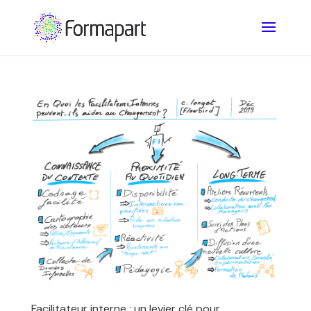
Facilitateur interne : un levier clé pour