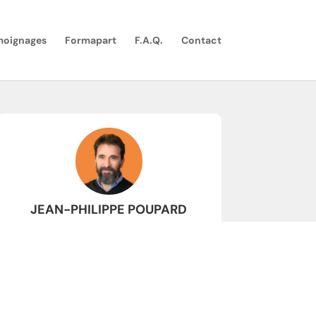
moignages
Formapart
F.A.Q.
Contact
JEAN-PHILIPPE POUPARD