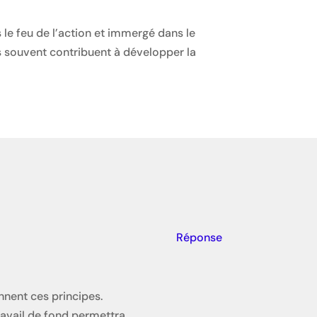
 le feu de l’action et immergé dans le
s souvent contribuent à développer la
Réponse
nent ces principes.
ravail de fond permettra