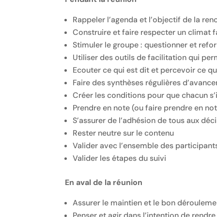
Rappeler l’agenda et l’objectif de la ren
Construire et faire respecter un climat 
Stimuler le groupe : questionner et ref
Utiliser des outils de facilitation qui p
Ecouter ce qui est dit et percevoir ce qui
Faire des synthèses régulières d’avanc
Créer les conditions pour que chacun s’
Prendre en note (ou faire prendre en no
S’assurer de l’adhésion de tous aux déci
Rester neutre sur le contenu
Valider avec l’ensemble des participants
Valider les étapes du suivi
En aval de la réunion
Assurer le maintien et le bon dérouleme
Penser et agir dans l’intention de rend