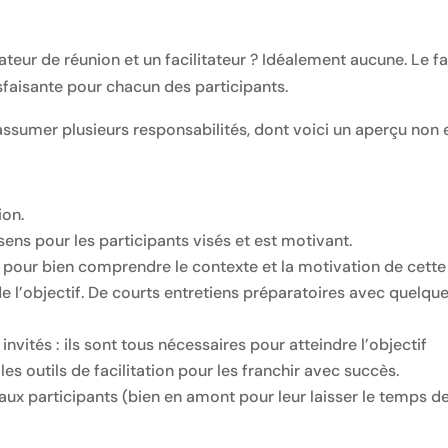
ateur de réunion et un facilitateur ? Idéalement aucune. Le fa
isfaisante pour chacun des participants.
it assumer plusieurs responsabilités, dont voici un aperçu non 
ion.
 sens pour les participants visés et est motivant.
e pour bien comprendre le contexte et la motivation de cette
 de l’objectif. De courts entretiens préparatoires avec quelque
invités : ils sont tous nécessaires pour atteindre l’objectif
les outils de facilitation pour les franchir avec succès.
x participants (bien en amont pour leur laisser le temps de 