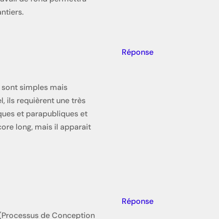
ntiers.
Réponse
) sont simples mais
, ils requièrent une très
ques et parapubliques et
re long, mais il apparait
Réponse
I (Processus de Conception