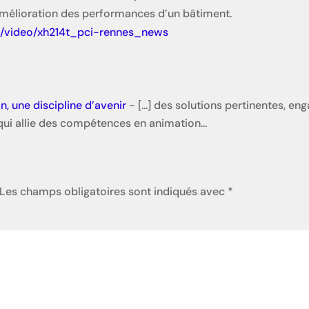
amélioration des performances d’un bâtiment.
m/video/xh214t_pci-rennes_news
on, une discipline d’avenir
- [...] des solutions pertinentes, e
r, qui allie des compétences en animation…
Les champs obligatoires sont indiqués avec
*