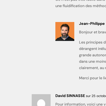
une fluidification des méthod
Jean-Philippe
Bonjour et brav
Les principes d
dérangent inélu
grande autonomi
dans une moindr
clairement, au
Merci pour le l
David SINNASSE
sur 25 octobr
Pour information, voici une 