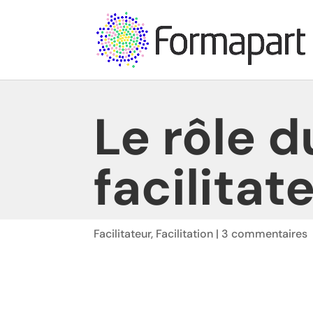
Le rôle d
facilitat
Facilitateur
,
Facilitation
|
3 commentaires