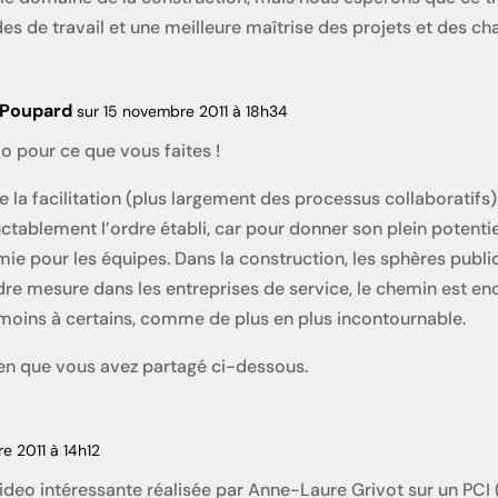
es de travail et une meilleure maîtrise des projets et des cha
 Poupard
sur 15 novembre 2011 à 18h34
o pour ce que vous faites !
e la facilitation (plus largement des processus collaboratifs
ctablement l’ordre établi, car pour donner son plein potentiel
e pour les équipes. Dans la construction, les sphères publi
e mesure dans les entreprises de service, le chemin est enco
 moins à certains, comme de plus en plus incontournable.
ien que vous avez partagé ci-dessous.
e 2011 à 14h12
video intéressante réalisée par Anne-Laure Grivot sur un PC