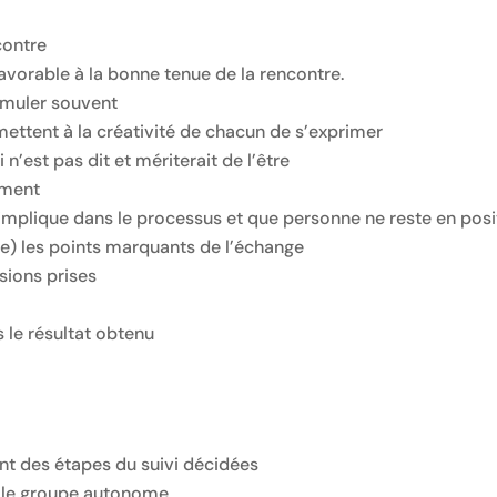
contre
favorable à la bonne tenue de la rencontre.
ormuler souvent
ermettent à la créativité de chacun de s’exprimer
 n’est pas dit et mériterait de l’être
ement
implique dans le processus et que personne ne reste en pos
te) les points marquants de l’échange
sions prises
 le résultat obtenu
nt des étapes du suivi décidées
re le groupe autonome