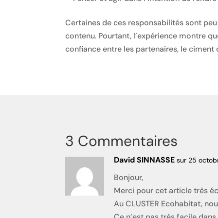
Certaines de ces responsabilités sont peu 
contenu. Pourtant, l’expérience montre q
confiance entre les partenaires, le ciment d
3 Commentaires
David SINNASSE
sur 25 octob
Bonjour,
Merci pour cet article très éc
Au CLUSTER Ecohabitat, nous
Ce n’est pas très facile dan