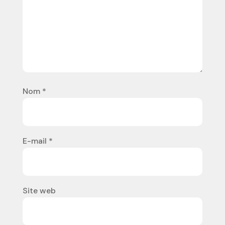
Nom
*
E-mail
*
Site web