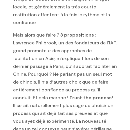
locale, et généralement la très courte
restitution affectent à la fois le rythme et la
confiance
Mais alors que faire ?
3 propositions
:
Lawrence Philbrook, un des fondateurs de l’IAF,
grand promoteur des approches de
facilitation en Asie, m’expliquait lors de son
dernier passage à Paris, qu’il adorait faciliter en
Chine. Pourquoi ? Ne parlant pas un seul mot
de chinois, il n’a d’autres choix que de faire
entièrement confiance au process qu’il
conduit. Et cela marche !
Trust the process!
Il serait naturellement plus sage de choisir un
process qui ait déjà fait ses preuves et que
vous ayez déjà expérimenté. La nouveauté
dans un tel contexte peut s’avérer périlleuse.