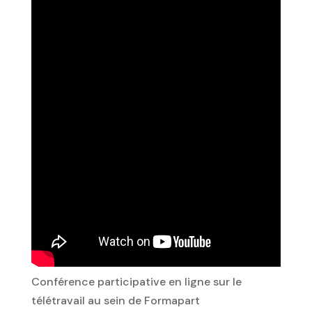
Conférence participative en ligne sur le
télétravail au sein de Formapart