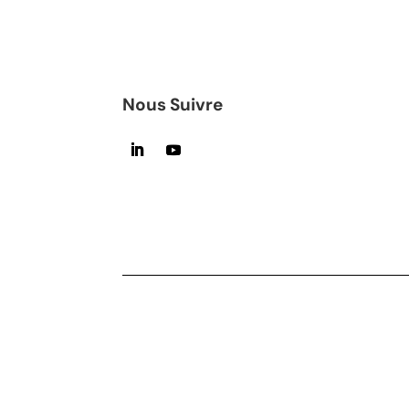
Nous Suivre