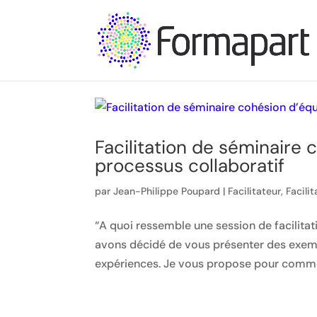
Facilitation de séminaire
processus collaboratif
par
Jean-Philippe Poupard
|
Facilitateur
,
Facilit
“A quoi ressemble une session de facilita
avons décidé de vous présenter des exempl
expériences. Je vous propose pour comme