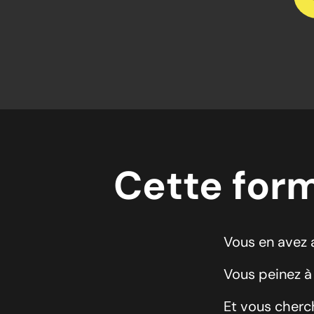
Cette form
Vous en avez a
Vous peinez à
Et vous cherc