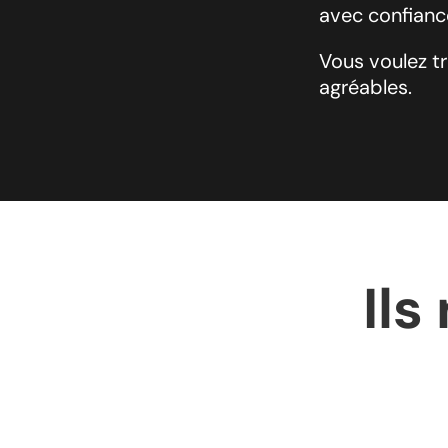
avec confianc
Vous voulez tr
agréables.
Ils