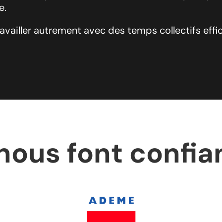
e.
availler autrement avec des temps collectifs effic
 nous font confi