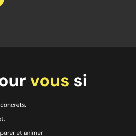
pour
vous
si
 concrets.
t.
parer et animer