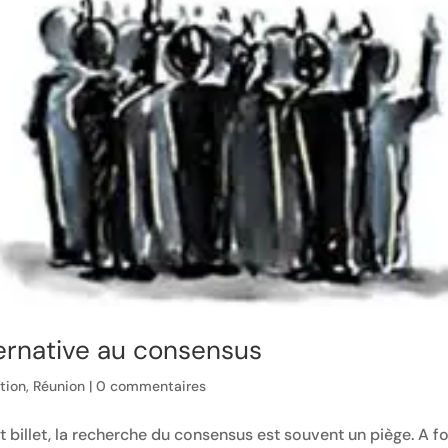
ernative au consensus
ation
,
Réunion
|
0 commentaires
billet, la recherche du consensus est souvent un piège. A f