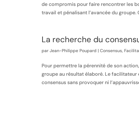
de compromis pour faire rencontrer les bord
travail et pénalisant l’avancée du groupe.
La recherche du consensu
par
Jean-Philippe Poupard
|
Consensus
,
Facilit
Pour permettre la pérennité de son action, 
groupe au résultat élaboré. Le facilitateur
consensus sans provoquer ni l’appauvriss