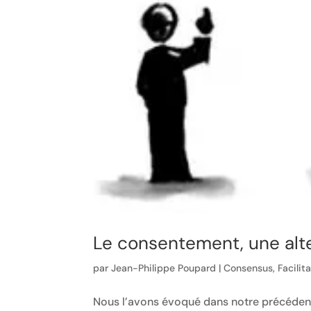
Le consentement, une alt
par
Jean-Philippe Poupard
|
Consensus
,
Facilit
Nous l’avons évoqué dans notre précédent 