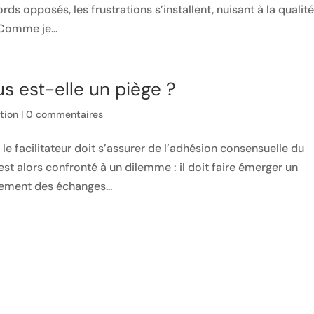
s opposés, les frustrations s’installent, nuisant à la qualit
 Comme je...
s est-elle un piège ?
ation
|
0 commentaires
le facilitateur doit s’assurer de l’adhésion consensuelle du
 est alors confronté à un dilemme : il doit faire émerger un
ement des échanges...