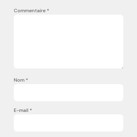
Commentaire
*
Nom
*
E-mail
*