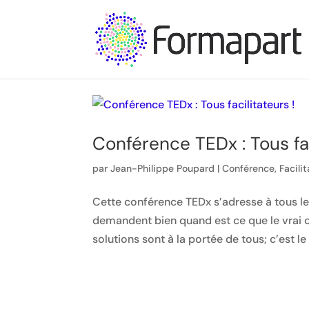
Conférence TEDx : Tous fac
par
Jean-Philippe Poupard
|
Conférence
,
Facili
Cette conférence TEDx s’adresse à tous le
demandent bien quand est ce que le vrai c
solutions sont à la portée de tous; c’est l