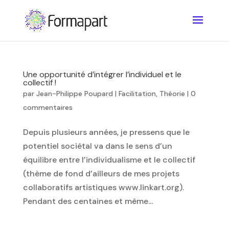
Une opportunité d’intégrer l’individuel et le
collectif !
par
Jean-Philippe Poupard
|
Facilitation
,
Théorie
|
0
commentaires
Depuis plusieurs années, je pressens que le
potentiel sociétal va dans le sens d’un
équilibre entre l’individualisme et le collectif
(thème de fond d’ailleurs de mes projets
collaboratifs artistiques www.linkart.org).
Pendant des centaines et même...