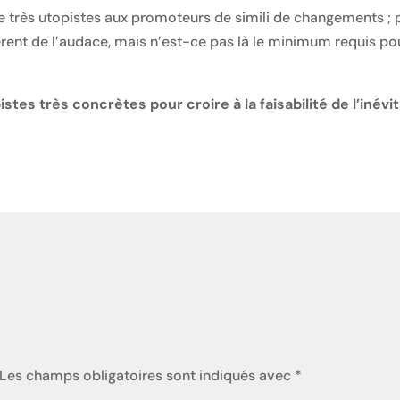
e très utopistes aux promoteurs de simili de changements ; 
èrent de l’audace, mais n’est-ce pas là le minimum requis po
tes très concrètes pour croire à la faisabilité de l’inév
Les champs obligatoires sont indiqués avec
*