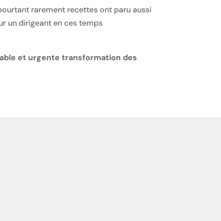
pourtant rarement recettes ont paru aussi
ur un dirigeant en ces temps
itable et urgente transformation des