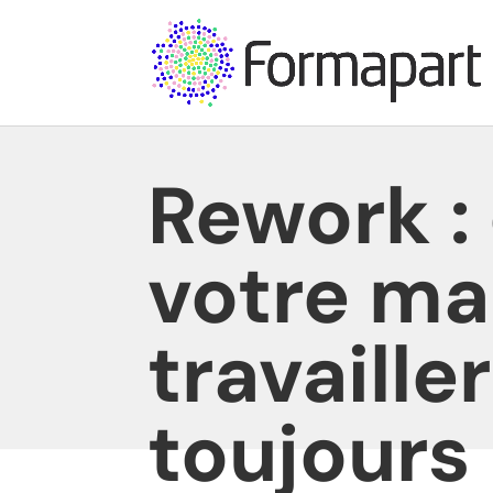
Rework :
votre ma
travaille
toujours 