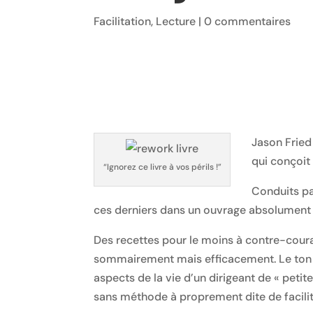
Facilitation
,
Lecture
|
0 commentaires
Jason Fried
qui conçoit
“Ignorez ce livre à vos périls !”
Conduits pa
ces derniers dans un ouvrage absolument a
Des recettes pour le moins à contre-cour
sommairement mais efficacement. Le ton so
aspects de la vie d’un dirigeant de « petite
sans méthode à proprement dite de facilitati