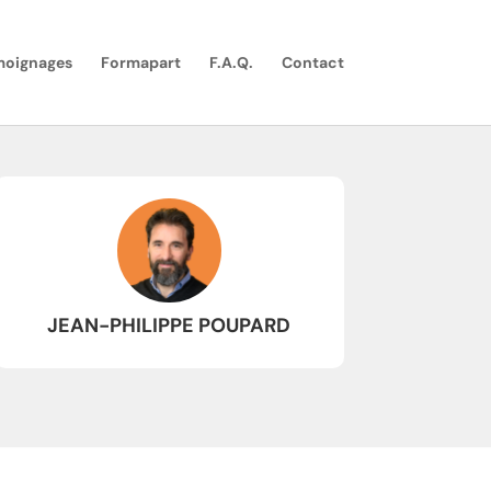
moignages
Formapart
F.A.Q.
Contact
JEAN-PHILIPPE POUPARD