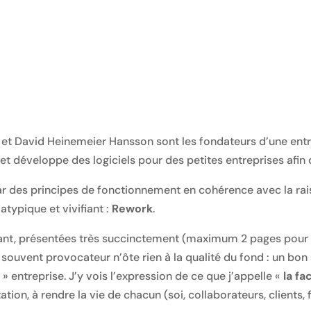
 et David Heinemeier Hansson sont les fondateurs d’une entre
 et développe des logiciels pour des petites entreprises afin
r des principes de fonctionnement en cohérence avec la raison
typique et vivifiant :
Rework
.
ant, présentées très succinctement (maximum 2 pages pour ch
uvent provocateur n’ôte rien à la qualité du fond : un bon s
 » entreprise. J’y vois l’expression de ce que j’appelle «
la fa
on, à rendre la vie de chacun (soi, collaborateurs, clients, fa