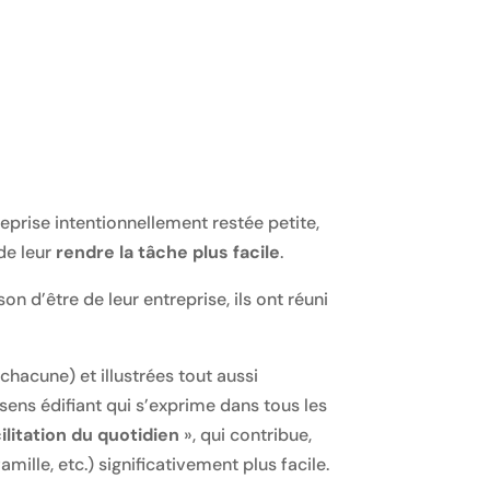
prise intentionnellement restée petite,
 de leur
rendre la tâche plus facile
.
 d’être de leur entreprise, ils ont réuni
acune) et illustrées tout aussi
ens édifiant qui s’exprime dans tous les
cilitation du quotidien
», qui contribue,
mille, etc.) significativement plus facile.