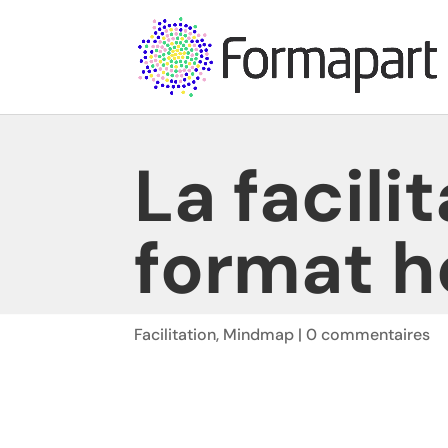
La facili
format h
Facilitation
,
Mindmap
|
0 commentaires