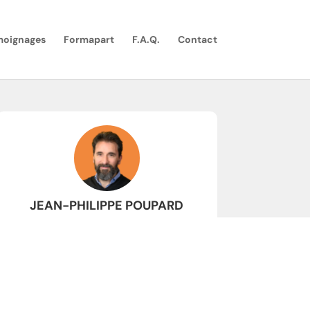
moignages
Formapart
F.A.Q.
Contact
JEAN-PHILIPPE POUPARD