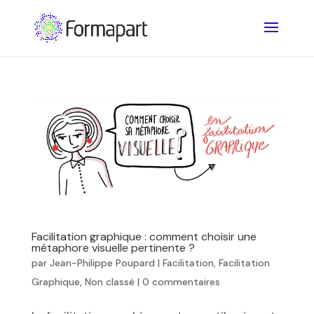
Facilitation graphique : comment choisir une
métaphore visuelle pertinente ?
par
Jean-Philippe Poupard
|
Facilitation
,
Facilitation
Graphique
,
Non classé
|
0 commentaires