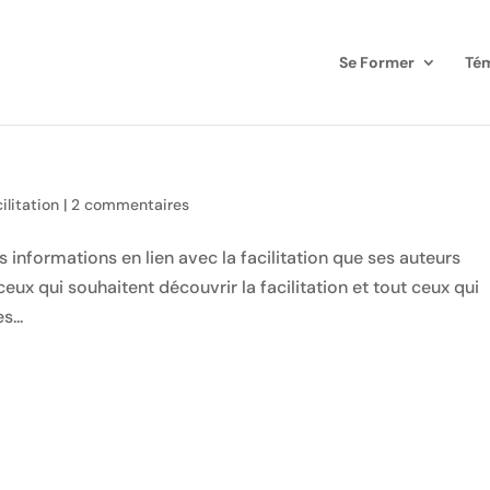
Se Former
Té
ilitation
|
2 commentaires
 informations en lien avec la facilitation que ses auteurs
ceux qui souhaitent découvrir la facilitation et tout ceux qui
s...