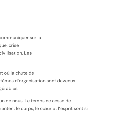
e communiquer sur la
que, crise
ivilisation.
Les
t où la chute de
systèmes d’organisation sont devenus
gérables.
cun de nous. Le temps ne cesse de
nter ; le corps, le cœur et l’esprit sont si