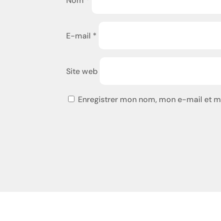
Nom
*
E-mail
*
Site web
Enregistrer mon nom, mon e-mail et m