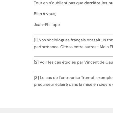
Tout en n’oubliant pas que
derrière les nu
Bien à vous,
Jean-Philippe
[1] Nos sociologues français ont fait un t
performance. Citons entre autres : Alain E
[2] Voir les cas étudiés par Vincent de Ga
[3] Le cas de l’entreprise Trumpf, exempl
précurseur éclairé dans la mise en œuvre 