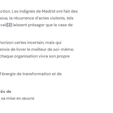
ction. Les indignés de Madrid ont fait des
us, la récurrence d’actes violents, tels
vail
[2]
laissent présager que le vase de
orizon certes incertain, mais qui
nvie de livrer le meilleur de soi-même.
 chaque organisation vivra son propre
d’énergie de transformation et de
tés de
de sa mise en œuvre