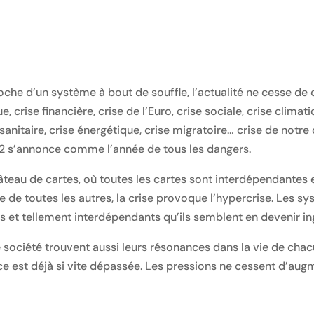
oche d’un système à bout de souffle, l’actualité ne cesse d
, crise financière, crise de l’Euro, crise sociale, crise climati
anitaire, crise énergétique, crise migratoire… crise de notre c
2 s’annonce comme l’année de tous les dangers.
au de cartes, où toutes les cartes sont interdépendantes e
te de toutes les autres, la crise provoque l’hypercrise. Les 
 et tellement interdépendants qu’ils semblent en devenir in
ociété trouvent aussi leurs résonances dans la vie de cha
nce est déjà si vite dépassée. Les pressions ne cessent d’augme