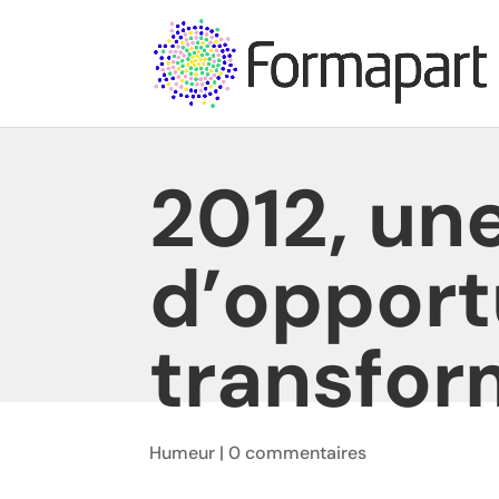
2012, un
d’opport
transfor
Humeur
|
0 commentaires