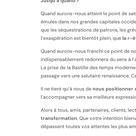
Jusqu’à quand ?
Quand aurons-nous atteint le point de satu
émules dans nos grandes capitales occiden
que les séquestrations de patrons, les gr
l’exaspération est bientôt plein, que
la r-
Quand aurons-nous franchi ce point de non
indispensablement redonnera du sens à l’a
La prise de la Bastille des temps moderne
passage vers une salutaire renaissance. Ce
Il ne tient qu’à nous de
nous positionner 
l’accompagner vers sa meilleure expressi
Alors à tous, amis, partenaires, clients, lec
transformation
. Que votre intention bie
dépassent toutes vos attentes les plus am