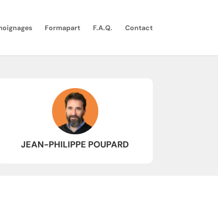
moignages
Formapart
F.A.Q.
Contact
JEAN-PHILIPPE POUPARD