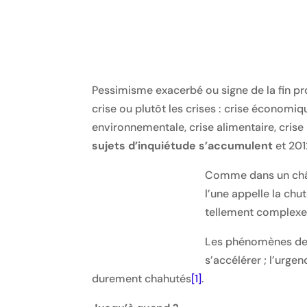
Pessimisme exacerbé ou signe de la fin pr
crise ou plutôt les crises : crise économique
environnementale, crise alimentaire, crise s
sujets d’inquiétude s’accumulent
et 201
Comme dans un châte
l’une appelle la chu
tellement complexes
Les phénomènes de s
s’accélérer ; l’urge
durement chahutés
[1]
.