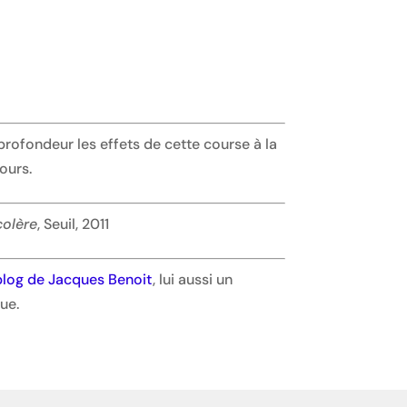
profondeur les effets de cette course à la
ours.
 colère
, Seuil, 2011
blog de Jacques Benoit
, lui aussi un
ue.