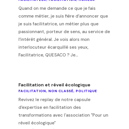
Quand on me demande ce que je fais
comme métier, je suis fière d’annoncer que
je suis facilitatrice, un métier plus que
passionnant, porteur de sens, au service de
l’intérêt général. Je vois alors mon
interlocuteur écarquillé ses yeux,
Facilitatrice, QUESACO ? Je...
Facilitation et réveil écologique
FACILITATION
,
NON CLASSÉ
,
POLITIQUE
Revivez le replay de notre capsule
d'expertise en facilitation des
transformations avec l'association "Pour un
réveil écologique"