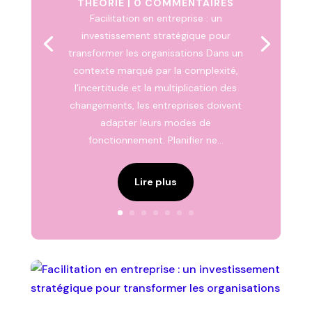
THÉORIE
| 0 COMMENTAIRES
Facilitation en entreprise : un
investissement stratégique pour
transformer les organisations Dans un
contexte marqué par la complexité,
l’incertitude et la multiplication des
changements, les entreprises doivent
adapter leurs modes de
fonctionnement. Planifier ne...
Lire plus