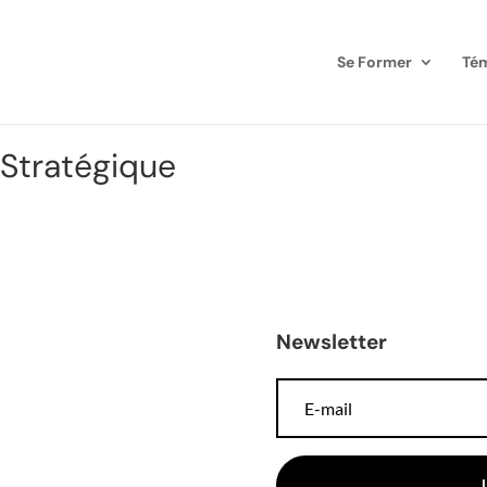
Se Former
Té
 Stratégique
Newsletter